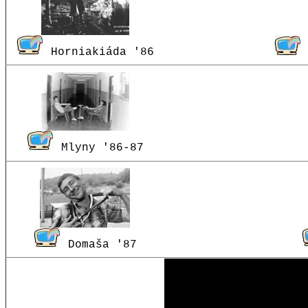
Horniakiáda '86
Mlyny '86-87
Domaša '87