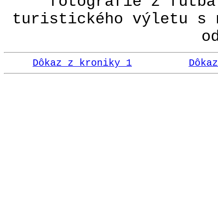
fotografie z futba
turistického výletu s 
o
Dôkaz z kroniky 1
Dôkaz