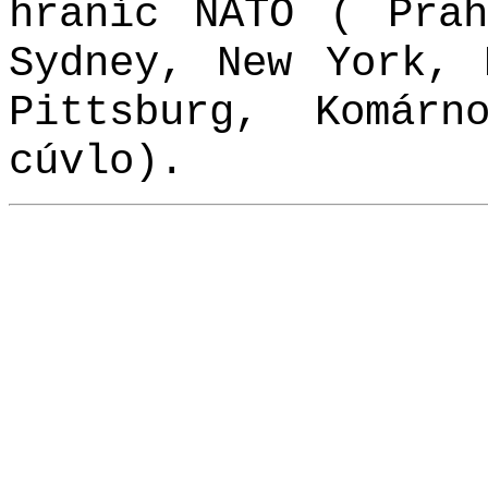
hraníc NATO ( Prah
Sydney, New York, 
Pittsburg, Komár
cúvlo).