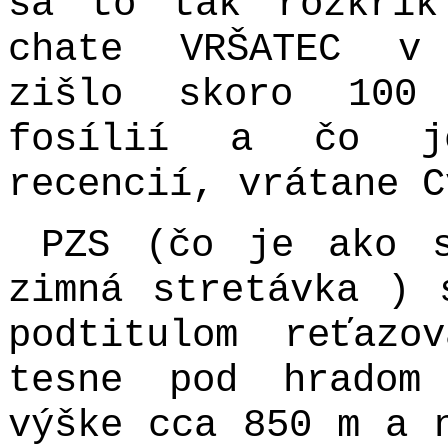
sa to tak rozkrík
chate VRŠATEC v 
zišlo skoro 100
fosílií a čo j
recencií, vrátane C
PZS (čo je ako s
zimná stretávka ) 
podtitulom reťazo
tesne pod hradom
výške cca 850 m a 