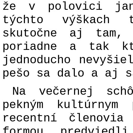
že v polovici ja
týchto výškach 
skutočne aj tam,
poriadne a tak k
jednoducho nevyšie
pešo sa dalo a aj s
Na večernej sch
pekným kultúrnym 
recentní členovia
formou predviedl