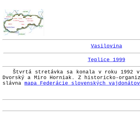
Vasilovina
Teplice 1999
Štvrtá stretávka sa konala v roku 1992 v
Dvorský a Miro Horniak. Z historicko-organi
slávna
mapa Federácie slovenských vajdonátov