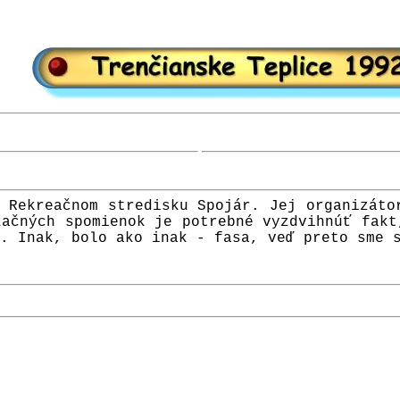
 Rekreačnom stredisku Spojár. Jej organizáto
začných spomienok je potrebné vyzdvihnúť fakt
. Inak, bolo ako inak - fasa, veď preto sme 