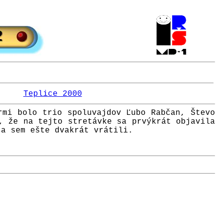
Teplice 2000
rmi bolo trio spoluvajdov Ľubo Rabčan, Števo
, že na tejto stretávke sa prvýkrát objavila
sa sem ešte dvakrát vrátili.