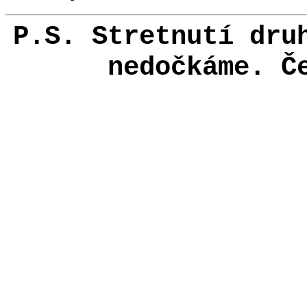
P.S. Stretnutí dru
nedočkáme. Č