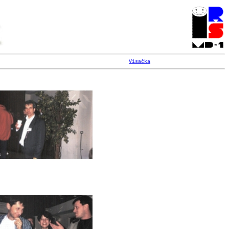
Visačka