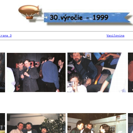
trana 3
Vasilovina