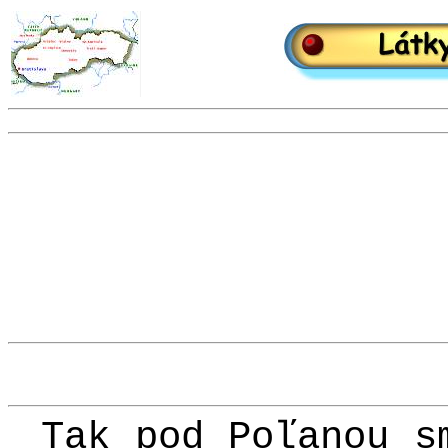
Tak pod Poľanou s