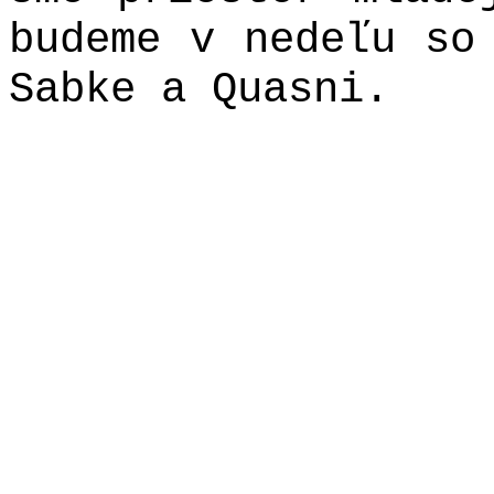
budeme v nedeľu so
Sabke a Quasni.