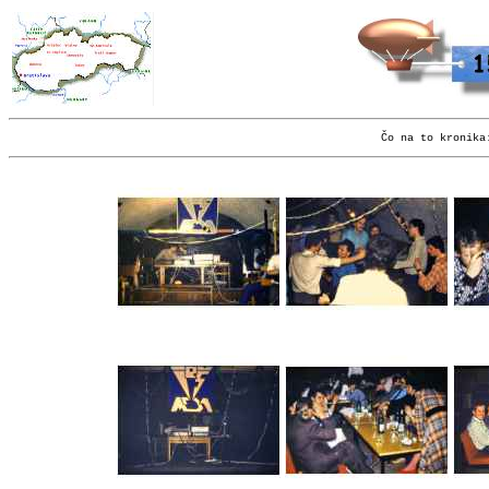
Čo na to kronik